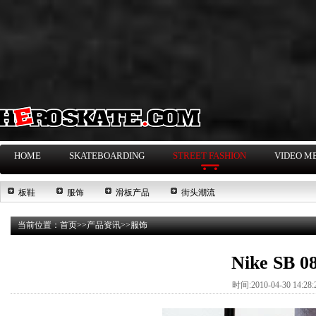
HOME
SKATEBOARDING
STREET FASHION
VIDEO M
板鞋
服饰
滑板产品
街头潮流
当前位置：
首页
>>
产品资讯
>>
服饰
Nike S
时间:2010-04-30 14:2