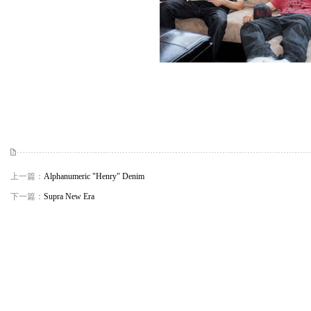
上一篇：
Alphanumeric "Henry" Denim
下一篇：
Supra New Era