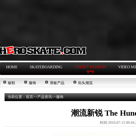
HOME
SKATEBOARDING
STREET FASHION
VIDEO M
板鞋
服饰
滑板产品
街头潮流
当前位置：
首页
>>
产品资讯
>>
服饰
潮流新锐 The Hun
时间:2010-07-15 09:4