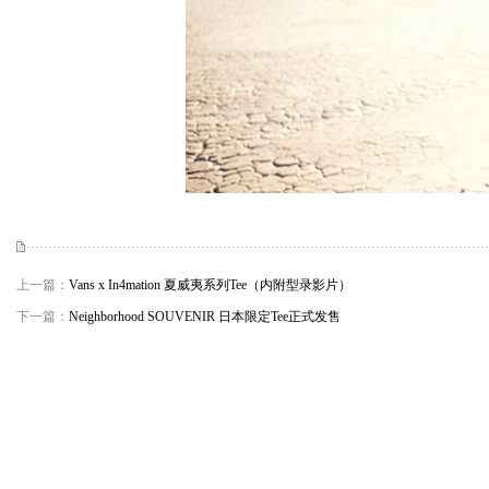
上一篇：
Vans x In4mation 夏威夷系列Tee（内附型录影片）
下一篇：
Neighborhood SOUVENIR 日本限定Tee正式发售