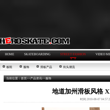
HOME
SKATEBOARDING
STREET FASHION
VIDEO M
板鞋
服饰
滑板产品
街头潮流
当前位置：
首页
>>
产品资讯
>>
服饰
地道加州滑板风格 XLarg
时间:2010-08-07 04:57