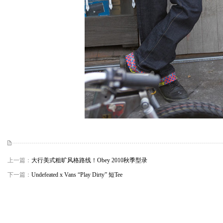
上一篇：
大行美式粗旷风格路线！Obey 2010秋季型录
下一篇：
Undefeated x Vans “Play Dirty” 短Tee