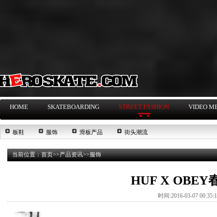
HOME
SKATEBOARDING
STREET FASHION
VIDEO M
板鞋
服饰
滑板产品
街头潮流
当前位置：
首页
>>
产品资讯
>>
服饰
HUF X OB
时间:2016-03-07 00:35