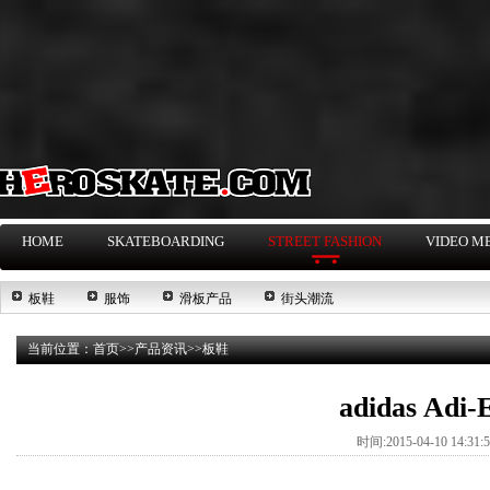
HOME
SKATEBOARDING
STREET FASHION
VIDEO M
板鞋
服饰
滑板产品
街头潮流
当前位置：
首页
>>
产品资讯
>>
板鞋
adidas A
时间:2015-04-10 14:31