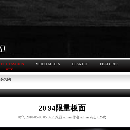
REET FASHION
VIDEO MEDIA
DESKTOP
FEATURES
街头潮流
20|94限量板面
时间:2010-05-03 05:36:20来源:admin 作者:admin 点击:625次